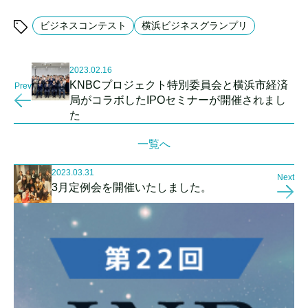
ビジネスコンテスト
横浜ビジネスグランプリ
2023.02.16
KNBCプロジェクト特別委員会と横浜市経済
Prev
局がコラボしたIPOセミナーが開催されまし
た
一覧へ
2023.03.31
Next
3月定例会を開催いたしました。