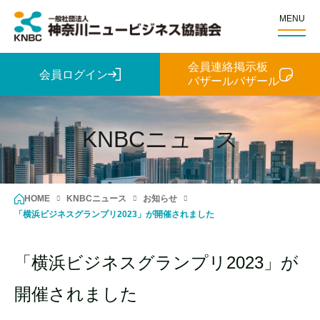
MENU
会員連絡掲示板
会員ログイン
バザールバザール
KNBCニュース
HOME
KNBCニュース
お知らせ
「横浜ビジネスグランプリ2023」が開催されました
「横浜ビジネスグランプリ2023」が
開催されました