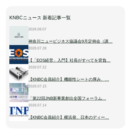
KNBCニュース 新着記事一覧
2026.08.07
神奈川ニュービジネス協議会9月定例会（講…
2026.07.28
【「EOS経営」入門】社長がすべてを背負…
2026.07.22
【KNBC会員紹介】機能性シートの厚み、…
2026.07.15
「第22回JNB新事業創出全国フォーラム…
2026.07.14
【KNBC会員紹介】横浜発、日本のディー…