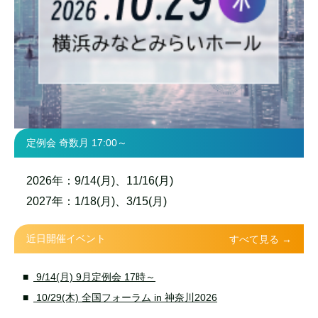
定例会 奇数月 17:00～
2026年：9/14(月)、11/16(月)
2027年：1/18(月)、3/15(月)
近日開催イベント
すべて見る →
9/14(月) 9月定例会 17時～
10/29(木) 全国フォーラム in 神奈川2026