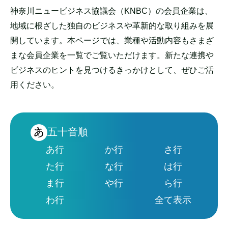
神奈川ニュービジネス協議会（KNBC）の会員企業は、
地域に根ざした独自のビジネスや革新的な取り組みを展
開しています。本ページでは、業種や活動内容もさまざ
まな会員企業を一覧でご覧いただけます。新たな連携や
ビジネスのヒントを見つけるきっかけとして、ぜひご活
用ください。
五十音順
あ行
か行
さ行
た行
な行
は行
ま行
や行
ら行
わ行
全て表示