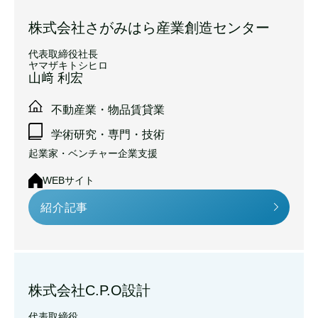
株式会社さがみはら産業創造センター
代表取締役社長
ヤマザキトシヒロ
山﨑 利宏
不動産業・物品賃貸業
学術研究・専門・技術
起業家・ベンチャー企業支援
WEBサイト
紹介記事
株式会社C.P.O設計
代表取締役