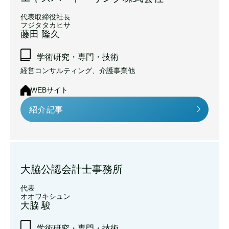
代表取締役社長
フジタタカヒサ
藤田 隆久
学術研究・専門・技術
経営コンサルティング、介護事業他
WEBサイト
紹介記事
大脇公認会計士事務所
代表
オオワキシュン
大脇 駿
学術研究・専門・技術