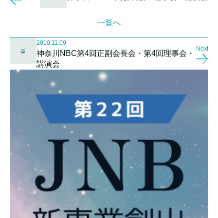
一覧へ
2010.11.09
Next
神奈川NBC第4回正副会長会・第4回理事会・
講演会