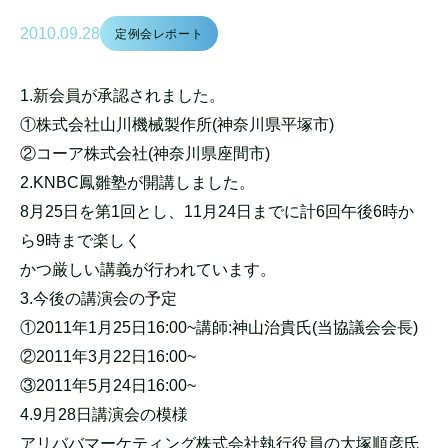
2010.09.28
定例会レポート
1.新会員が承認されました。
①株式会社山川機械製作所(神奈川県平塚市)
②コーア株式会社(神奈川県座間市)
2.KNBC鳳雛塾が開講しました。
8月25日を第1回とし、11月24日までに計6回午後6時か
ら9時まで楽しく
かつ厳しい講義が行われています。
3.今後の講演会の予定
①2011年1月25日16:00~講師:神山治貴氏(当協議会会長)
②2011年3月22日16:00~
③2011年5月24日16:00~
4.9月28日講演会の模様
アリババマーケティング株式会社執行役員の大塚順彦氏