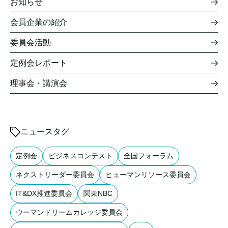
お知らせ
会員企業の紹介
委員会活動
定例会レポート
理事会・講演会
ニュースタグ
定例会
ビジネスコンテスト
全国フォーラム
ネクストリーダー委員会
ヒューマンリソース委員会
IT&DX推進委員会
関東NBC
ウーマンドリームカレッジ委員会