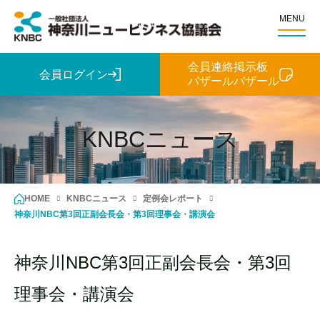
MENU
会員連絡掲示板
会員ログイン
バザールバザール
KNBCニュース
HOME
KNBCニュース
定例会レポート
神奈川NBC第3回正副会長会・第3回理事会・講演会
神奈川NBC第3回正副会長会・第3回
理事会・講演会