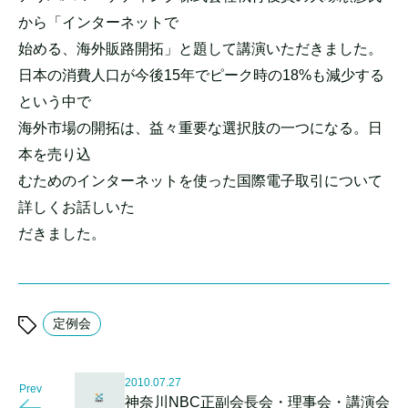
から「インターネットで
始める、海外販路開拓」と題して講演いただきました。
日本の消費人口が今後15年でピーク時の18%も減少する
という中で
海外市場の開拓は、益々重要な選択肢の一つになる。日
本を売り込
むためのインターネットを使った国際電子取引について
詳しくお話しいた
だきました。
定例会
2010.07.27
Prev
神奈川NBC正副会長会・理事会・講演会