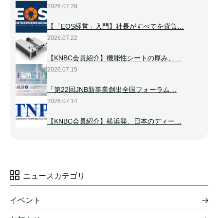
2026.07.28
【「EOS経営」入門】社長がすべてを背負…
2026.07.22
【KNBC会員紹介】機能性シートの厚み、…
2026.07.15
「第22回JNB新事業創出全国フォーラム…
2026.07.14
【KNBC会員紹介】横浜発、日本のディー…
ニュースカテゴリ
イベント