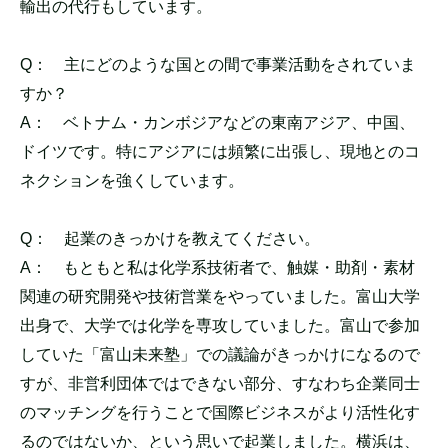
輸出の代行もしています。
Q：
主にどのような国との間で事業活動をされていま
すか？
A：
ベトナム・カンボジアなどの東南アジア、中国、
ドイツです。特にアジアには頻繁に出張し、現地とのコ
ネクションを強くしています。
Q：
起業のきっかけを教えてください。
A：
もともと私は化学系技術者で、触媒・助剤・素材
関連の研究開発や技術営業をやっていました。富山大学
出身で、大学では化学を専攻していました。富山で参加
していた「富山未来塾」での議論がきっかけになるので
すが、非営利団体ではできない部分、すなわち企業同士
のマッチングを行うことで国際ビジネスがより活性化す
るのではないか、という思いで起業しました。横浜は、