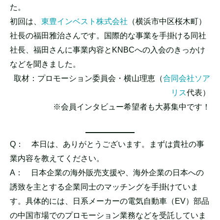
た。
初回は、
東豊インベスト株式会社
（横浜市中区桜木町）
社長の福田雅治さんです。国際的な事業を手掛ける同社
社長、福田さんに事業内容とKNBCへの入会のきっかけ
などを聞きました。
取材：プロモーション委員会・横山理恵（
合同会社ソア
リス
代表）
※会員インタビュー希望者も大募集中です！
Q：
本日は、ありがとうございます。まずは貴社の事
業内容を教えてください。
A：
日本企業の海外販売支援や、海外企業の日本への
誘致を主とする企業同士のマッチングを手掛けていま
す。具体的には、日系メーカーの電気自動車（EV）部品
の中国市場でのプロモーション業務などを受託していま