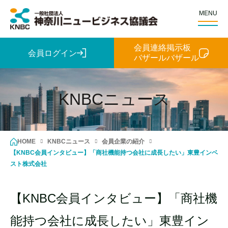
MENU
会員連絡掲示板
会員ログイン
バザールバザール
KNBCニュース
HOME
KNBCニュース
会員企業の紹介
【KNBC会員インタビュー】「商社機能持つ会社に成長したい」東豊インベ
スト株式会社
【KNBC会員インタビュー】「商社機
能持つ会社に成長したい」東豊イン