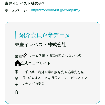
東豊インベスト株式会社
ホームページ：
https://tohoinbest.jp/company/
紹介会員企業データ
東豊インベスト株式会社
サービス業（他に分類されないもの）
業種
公式ウェブサイト
事
日系企業・海外企業の販路先や協業先を発
掘・紹介することを目的として、ビジネスマ
業
ッチングの支援
内
容