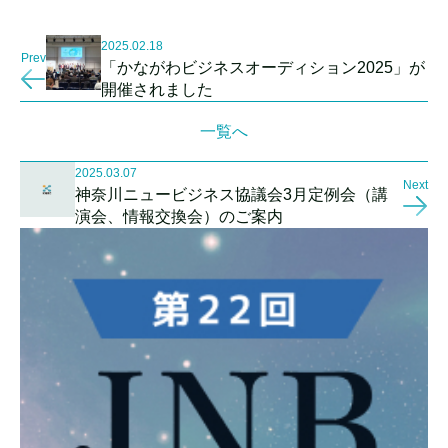
2025.02.18
Prev
「かながわビジネスオーディション2025」が
開催されました
一覧へ
2025.03.07
Next
神奈川ニュービジネス協議会3月定例会（講
演会、情報交換会）のご案内