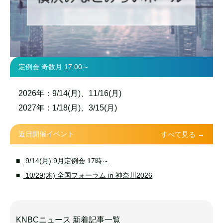
定例会 奇数月 17:00～
2026年：9/14(月)、11/16(月)
2027年：1/18(月)、3/15(月)
近日開催イベント
すべて見る →
9/14(月) 9月定例会 17時～
10/29(木) 全国フォーラム in 神奈川2026
KNBCニュース 新着記事一覧