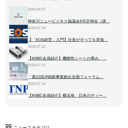
2026.08.07
神奈川ニュービジネス協議会9月定例会（講…
2026.07.28
【「EOS経営」入門】社長がすべてを背負…
2026.07.22
【KNBC会員紹介】機能性シートの厚み、…
2026.07.15
「第22回JNB新事業創出全国フォーラム…
2026.07.14
【KNBC会員紹介】横浜発、日本のディー…
ニュースカテゴリ