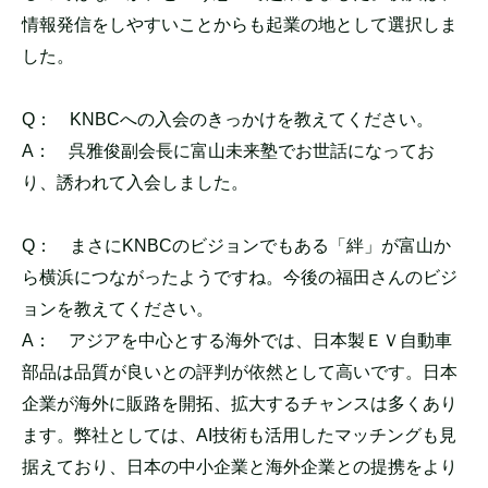
情報発信をしやすいことからも起業の地として選択しま
した。
Q：
KNBCへの入会のきっかけを教えてください。
A：
呉雅俊副会長に富山未来塾でお世話になってお
り、誘われて入会しました。
Q：
まさにKNBCのビジョンでもある「絆」が富山か
ら横浜につながったようですね。今後の福田さんのビジ
ョンを教えてください。
A：
アジアを中心とする海外では、日本製ＥＶ自動車
部品は品質が良いとの評判が依然として高いです。日本
企業が海外に販路を開拓、拡大するチャンスは多くあり
ます。弊社としては、AI技術も活用したマッチングも見
据えており、日本の中小企業と海外企業との提携をより