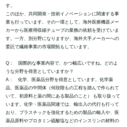
す。
このほか、共同開発・技術イノベーションに関連する事
業も行っています。その一環として、海外医療機器メー
カーから医療用収縮チューブの業務の依頼を受けていま
す。一方、別分野になりますが、海外大手メーカーへの
委託で繊維事業の市場開拓もしています。
Q：
国際的な事業内容で、かつ幅広いですね。どのよ
うな分野を得意としていますか？
A：
化学、医薬品分野を得意としています。化学薬
品、医薬品の中間体（何段階もの工程を踏んで作られて
いて、初原料と薬の間にある製品のこと） も取り扱って
います。化学・医薬品関連では、輸出入の代行も行って
おり、プラスチックを強化するための製品の輸入や、医
薬品原料やプロタミン硫酸塩などのインスリンの材料の