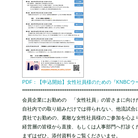
PDF：【申込開始】女性社員様のための『KNBCウ
**************************************************************
会員企業にお勤めの 「女性社員」の皆さまに向けた
自社内での取り組みだけでは得られない、他流試合
貴社でお勤めの、素敵な女性社員様のご参加を心よ
経営層の皆様から直接、もしくは人事部門へ打診く
まずはぜひ、添付資料をご覧くださいませ。