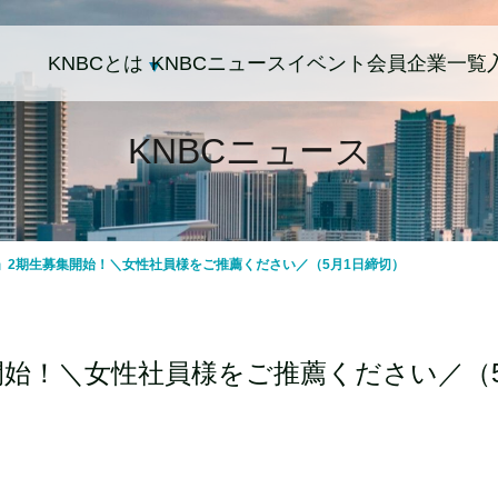
KNBCとは
KNBCニュース
イベント
会員企業一覧
KNBCニュース
」2期生募集開始！＼女性社員様をご推薦ください／（5月1日締切）
始！＼女性社員様をご推薦ください／（5