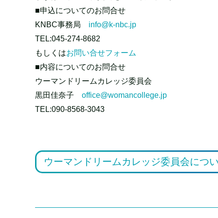
■申込についてのお問合せ
KNBC事務局
info@k-nbc.jp
TEL:045-274-8682
もしくは
お問い合せフォーム
■内容についてのお問合せ
ウーマンドリームカレッジ委員会
黒田佳奈子
office@womancollege.jp
TEL:090-8568-3043
ウーマンドリームカレッジ委員会につ