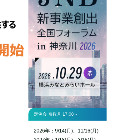
定例会 奇数月 17:00～
2026年：9/14(月)、11/16(月)
2027年：1/18(月)、3/15(月)