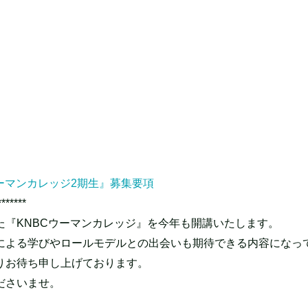
ーマンカレッジ2期生』募集要項
*******
『KNBCウーマンカレッジ』を今年も開講いたします。
による学びやロールモデルとの出会いも期待できる内容になっ
りお待ち申し上げております。
ださいませ。