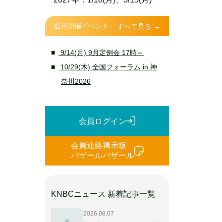
近日開催イベント
すべて見る →
9/14(月) 9月定例会 17時～
10/29(木) 全国フォーラム in 神
奈川2026
会員ログイン
会員連絡掲示板
バザールバザール
KNBCニュース 新着記事一覧
2026.08.07