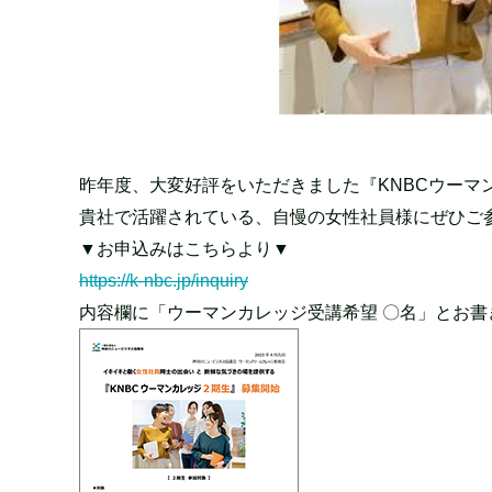
昨年度、大変好評をいただきました『KNBCウーマ
貴社で活躍されている、自慢の女性社員様にぜひご
▼お申込みはこちらより▼
https://k-nbc.jp/inquiry
内容欄に「ウーマンカレッジ受講希望 〇名」とお書