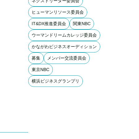
ネクストリーダー委員会
ヒューマンリソース委員会
IT&DX推進委員会
関東NBC
ウーマンドリームカレッジ委員会
かながわビジネスオーディション
募集
メンバー交流委員会
東京NBC
横浜ビジネスグランプリ