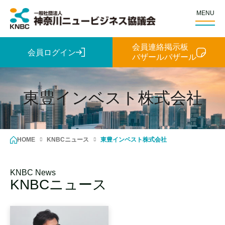
MENU
会員連絡掲示板
会員ログイン
バザールバザール
東豊インベスト株式会社
HOME
KNBCニュース
東豊インベスト株式会社
KNBC News
KNBCニュース