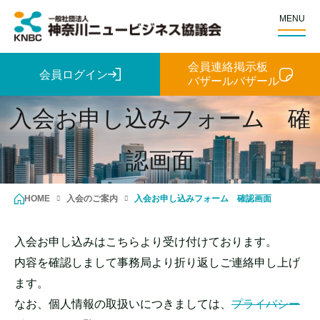
MENU
会員連絡掲示板
会員ログイン
バザールバザール
入会お申し込みフォーム 確
認画面
HOME
入会のご案内
入会お申し込みフォーム 確認画面
入会お申し込みはこちらより受け付けております。
内容を確認しまして事務局より折り返しご連絡申し上げ
ます。
なお、個人情報の取扱いにつきましては、
プライバシー